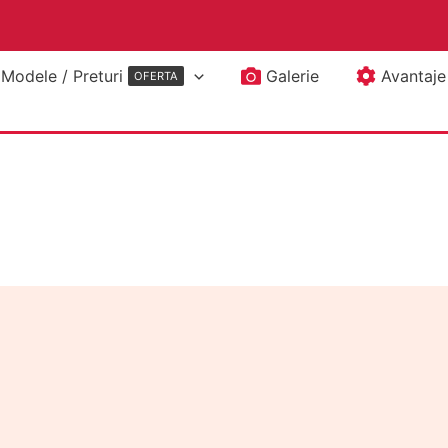
Modele / Preturi
Galerie
Avantaje
OFERTA