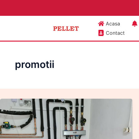
Skip
to
content
Acasa
Contact
promotii