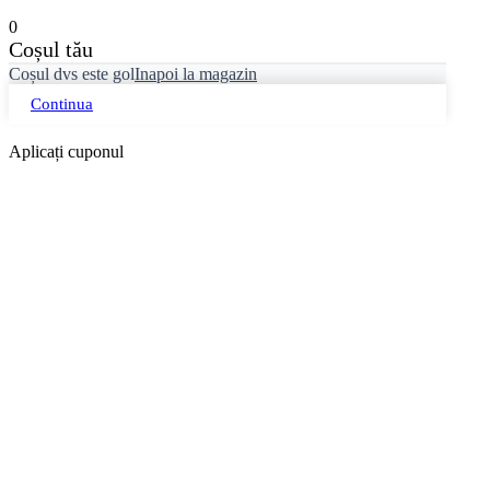
0
Coșul tău
Coșul dvs este gol
Inapoi la magazin
Continua
Aplicați cuponul