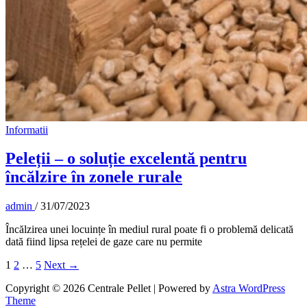
Informatii
Peleții – o soluție excelentă pentru
încălzire în zonele rurale
admin
/
31/07/2023
Încălzirea unei locuințe în mediul rural poate fi o problemă delicată
dată fiind lipsa rețelei de gaze care nu permite
1
2
…
5
Next
→
Copyright © 2026 Centrale Pellet | Powered by
Astra WordPress
Theme