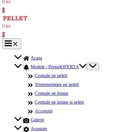
0
lei
0
0
lei
0
Acasa
Modele / Preturi
OFERTA
Centrale pe peleti
Termoseminee pe peleti
Centrale pe lemne
Centrale pe lemne si peleti
Accesorii
Galerie
Avantaje