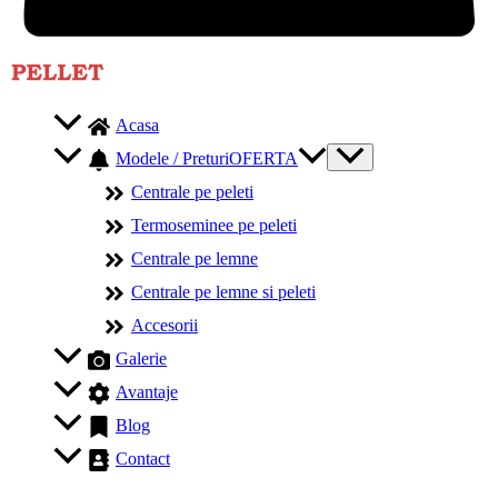
Acasa
Modele / Preturi
OFERTA
Centrale pe peleti
Termoseminee pe peleti
Centrale pe lemne
Centrale pe lemne si peleti
Accesorii
Galerie
Avantaje
Blog
Contact