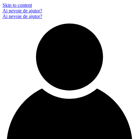
Skip to content
Ai nevoie de ajutor?
Ai nevoie de ajutor?