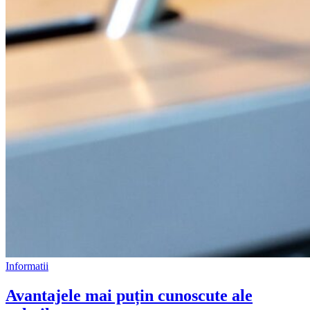
Informatii
Avantajele mai puțin cunoscute ale