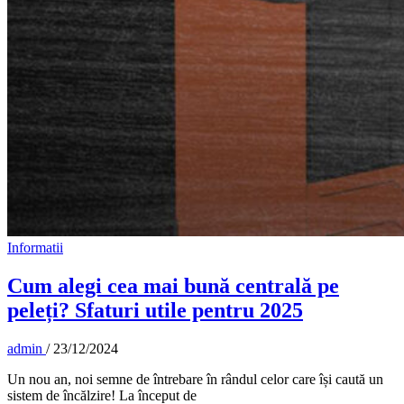
Informatii
Cum alegi cea mai bună centrală pe
peleți? Sfaturi utile pentru 2025
admin
/
23/12/2024
Un nou an, noi semne de întrebare în rândul celor care își caută un
sistem de încălzire! La început de