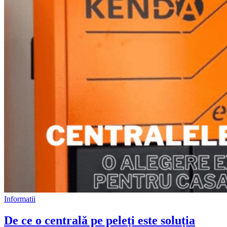
Informatii
De ce o centrală pe peleți este soluția