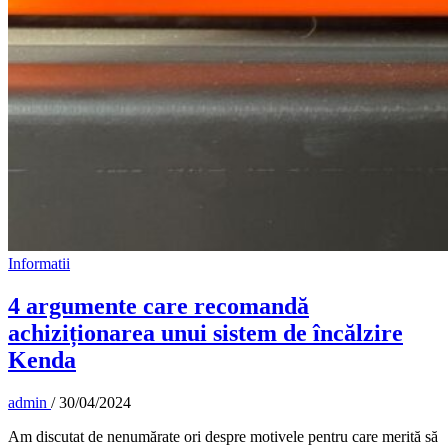
Informatii
4 argumente care recomandă
achiziționarea unui sistem de încălzire
Kenda
admin
/
30/04/2024
Am discutat de nenumărate ori despre motivele pentru care merită să