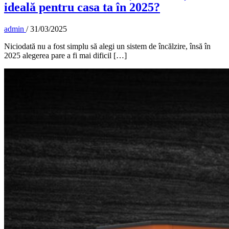
ideală pentru casa ta în 2025?
admin
/
31/03/2025
Niciodată nu a fost simplu să alegi un sistem de încălzire, însă în
2025 alegerea pare a fi mai dificil […]