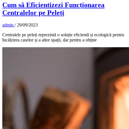
Cum să Eficientizezi Funcționarea
Centralelor pe Peleți
admin
/
29/09/2023
Centralele pe peleți reprezintă o soluție eficientă și ecologică pentru
încălzirea caselor și a altor spații, dar pentru a obține