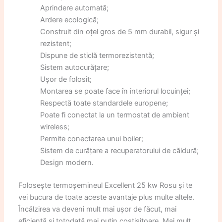
Aprindere automată;
Ardere ecologică;
Construit din oțel gros de 5 mm durabil, sigur și
rezistent;
Dispune de sticlă termorezistentă;
Sistem autocurățare;
Ușor de folosit;
Montarea se poate face în interiorul locuinței;
Respectă toate standardele europene;
Poate fi conectat la un termostat de ambient
wireless;
Permite conectarea unui boiler;
Sistem de curățare a recuperatorului de căldură;
Design modern.
Folosește termoșemineul Excellent 25 kw Rosu și te
vei bucura de toate aceste avantaje plus multe altele.
Încălzirea va deveni mult mai ușor de făcut, mai
eficientă și totodată mai puțin costisitoare. Mai mult