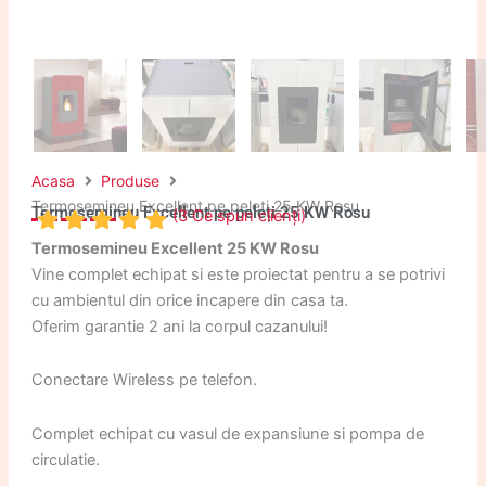
Acasa
Produse
Termosemineu Excellent pe peleți 25 KW Rosu
Termosemineu Excellent pe peleți 25 KW Rosu
(
3
Ce spun clienți)
Termosemineu Excellent 25 KW Rosu
Vine complet echipat si este proiectat pentru a se potrivi
cu ambientul din orice incapere din casa ta.
Oferim garantie 2 ani la corpul cazanului!
Conectare Wireless pe telefon.
Complet echipat cu vasul de expansiune si pompa de
circulatie.