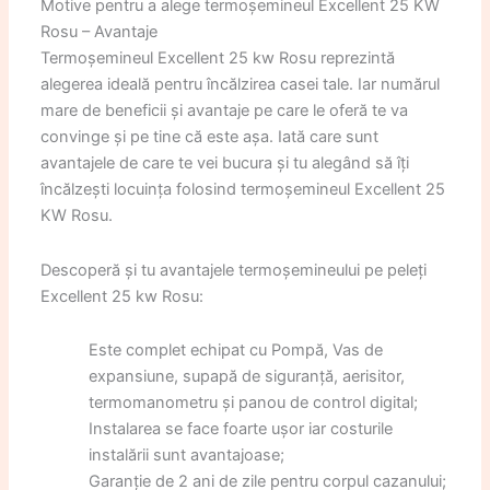
Motive pentru a alege termoșemineul Excellent 25 KW
Rosu – Avantaje
Termoșemineul Excellent 25 kw Rosu reprezintă
alegerea ideală pentru încălzirea casei tale. Iar numărul
mare de beneficii și avantaje pe care le oferă te va
convinge și pe tine că este așa. Iată care sunt
avantajele de care te vei bucura și tu alegând să îți
încălzești locuința folosind termoșemineul Excellent 25
KW Rosu.
Descoperă și tu avantajele termoșemineului pe peleți
Excellent 25 kw Rosu:
Este complet echipat cu Pompă, Vas de
expansiune, supapă de siguranță, aerisitor,
termomanometru și panou de control digital;
Instalarea se face foarte ușor iar costurile
instalării sunt avantajoase;
Garanție de 2 ani de zile pentru corpul cazanului;