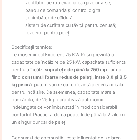
ventilator pentru evacuarea gazelor arse;
panou de comandă și control digital;
schimbător de căldură;
sistem de curățare cu tăviță pentru cenușă;
rezervor pentru peleți.
Specificații tehnice:
Termoșemineul Excellent 25 KW Rosu prezintă o
capacitate de încălzire de 25 kW, capacitate suficientă
pentru a încălzi
suprafețe de până la 250 mp
. Iar dat
fiind
consumul foarte redus de peleți, între 0,9 și 3,5
kg pe oră
, putem spune că reprezintă alegerea ideală
pentru încălzire. De asemenea, capacitate mare a
buncărului, de 25 kg, garantează autonomii
îndelungate ce vor îmbunătăți în mod considerabil
confortul. Practic, arderea poate fi de până la 2 zile cu
un singur buncăr de peleți.
Consumul de combustibil este influențat de izolarea