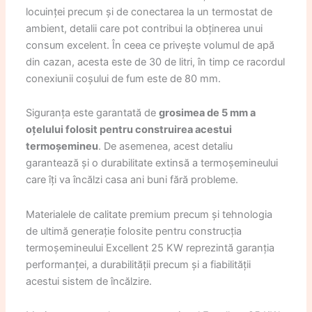
locuinței precum și de conectarea la un termostat de
ambient, detalii care pot contribui la obținerea unui
consum excelent. În ceea ce privește volumul de apă
din cazan, acesta este de 30 de litri, în timp ce racordul
conexiunii coșului de fum este de 80 mm.
Siguranța este garantată de
grosimea de 5 mm a
oțelului folosit pentru construirea acestui
termoșemineu
. De asemenea, acest detaliu
garantează și o durabilitate extinsă a termoșemineului
care îți va încălzi casa ani buni fără probleme.
Materialele de calitate premium precum și tehnologia
de ultimă generație folosite pentru construcția
termoșemineului Excellent 25 KW reprezintă garanția
performanței, a durabilității precum și a fiabilității
acestui sistem de încălzire.