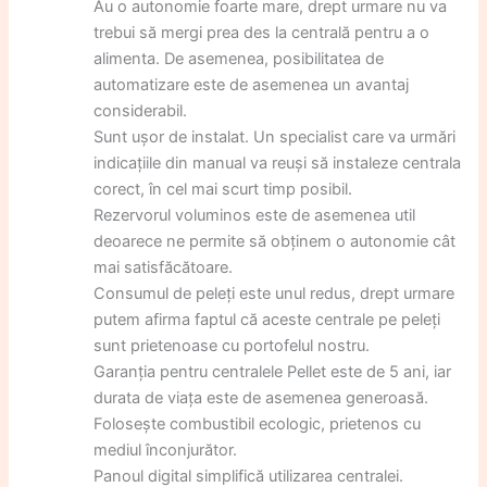
Au o autonomie foarte mare, drept urmare nu va
trebui să mergi prea des la centrală pentru a o
alimenta. De asemenea, posibilitatea de
automatizare este de asemenea un avantaj
considerabil.
Sunt ușor de instalat. Un specialist care va urmări
indicațiile din manual va reuși să instaleze centrala
corect, în cel mai scurt timp posibil.
Rezervorul voluminos este de asemenea util
deoarece ne permite să obținem o autonomie cât
mai satisfăcătoare.
Consumul de peleți este unul redus, drept urmare
putem afirma faptul că aceste centrale pe peleți
sunt prietenoase cu portofelul nostru.
Garanția pentru centralele Pellet este de 5 ani, iar
durata de viața este de asemenea generoasă.
Folosește combustibil ecologic, prietenos cu
mediul înconjurător.
Panoul digital simplifică utilizarea centralei.