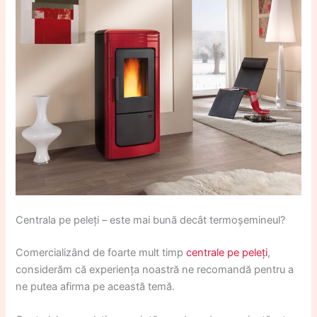
Centrala pe peleți – este mai bună decât termoșemineul?
Comercializând de foarte mult timp
centrale pe peleți
,
considerăm că experiența noastră ne recomandă pentru a
ne putea afirma pe această temă.