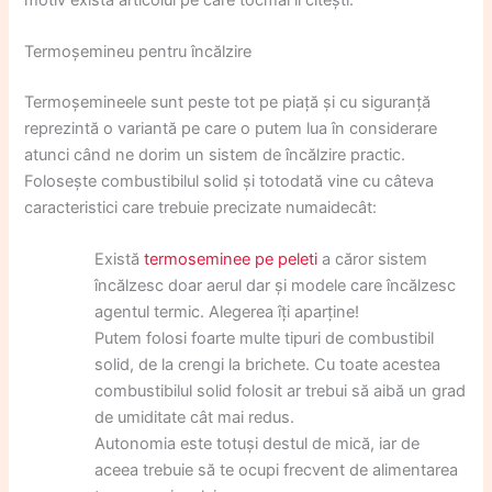
Termoșemineu pentru încălzire
Termoșemineele sunt peste tot pe piață și cu siguranță
reprezintă o variantă pe care o putem lua în considerare
atunci când ne dorim un sistem de încălzire practic.
Folosește combustibilul solid și totodată vine cu câteva
caracteristici care trebuie precizate numaidecât:
Există
termoseminee pe peleti
a căror sistem
încălzesc doar aerul dar și modele care încălzesc
agentul termic. Alegerea îți aparține!
Putem folosi foarte multe tipuri de combustibil
solid, de la crengi la brichete. Cu toate acestea
combustibilul solid folosit ar trebui să aibă un grad
de umiditate cât mai redus.
Autonomia este totuși destul de mică, iar de
aceea trebuie să te ocupi frecvent de alimentarea