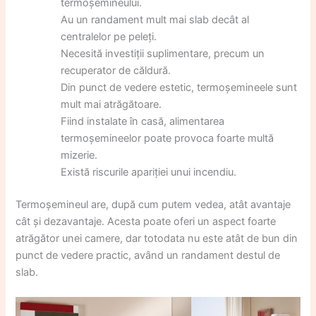
termoșemineului.
Au un randament mult mai slab decât al
centralelor pe peleți.
Necesită investiții suplimentare, precum un
recuperator de căldură.
Din punct de vedere estetic, termoșemineele sunt
mult mai atrăgătoare.
Fiind instalate în casă, alimentarea
termoșemineelor poate provoca foarte multă
mizerie.
Există riscurile apariției unui incendiu.
Termoșemineul are, după cum putem vedea, atât avantaje
cât și dezavantaje. Acesta poate oferi un aspect foarte
atrăgător unei camere, dar totodata nu este atât de bun din
punct de vedere practic, având un randament destul de
slab.